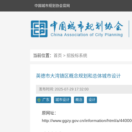
中国城市规划协会官网
当前位置：
首页
>
招投标系统
英德市大湾镇区概念规划和总体城市设计
发布时间: 2025-07-29 17:32:00
广东
城市设计
概念
设计
原网址：
http://www.ggzy.gov.cn/information/html/a/4