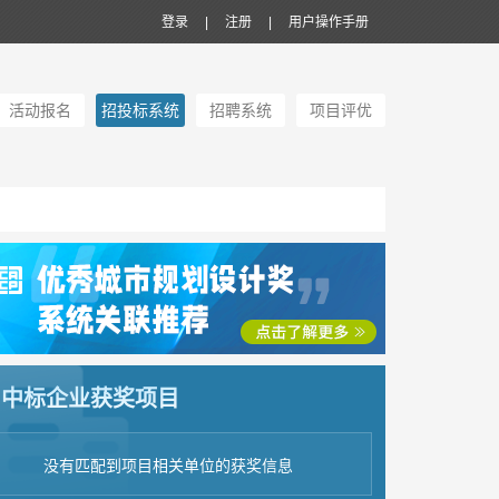
登录
|
注册
|
用户操作手册
活动报名
招投标系统
招聘系统
项目评优
中标企业获奖项目
没有匹配到项目相关单位的获奖信息