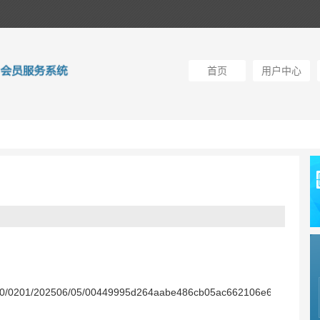
首页
用户中心
40000/0201/202506/05/00449995d264aabe486cb05ac662106e6c16.shtml